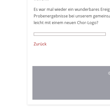
Es war mal wieder ein wunder­bares Ereig
Proben­ergeb­nisse bei unserem ge­mein­s
leicht mit einem neuen Chor-Logo?
Zurück
©