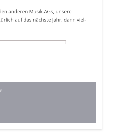
t den anderen Musik-AGs, unsere
rlich auf das nächste Jahr, dann viel­
oe