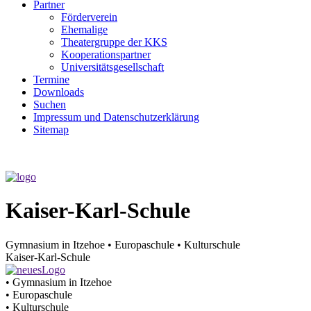
Partner
Förderverein
Ehemalige
Theater­gruppe der KKS
Kooperationspartner
Universitätsgesellschaft
Termine
Downloads
Suchen
Impressum und Datenschutzerklärung
Sitemap
Kaiser-Karl-Schule
Gymnasium in Itzehoe • Europaschule • Kulturschule
Kaiser-Karl-Schule
• Gymnasium in Itzehoe
• Europaschule
• Kulturschule