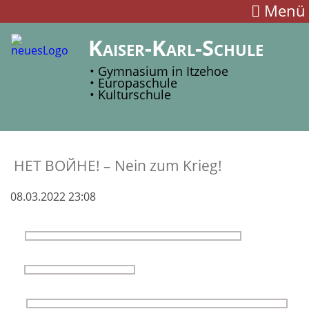
Menü
Kaiser-Karl-Schule
• Gymnasium in Itzehoe
• Europaschule
• Kulturschule
НЕТ ВОЙНЕ! – Nein zum Krieg!
08.03.2022 23:08