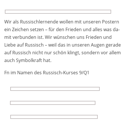
Wir als Russischlernende wollen mit un­seren Postern
ein Zeichen setzen – für den Frie­den und alles was da­
mit ver­bunden ist. Wir wün­schen uns Frieden und
Liebe auf Rus­sisch – weil das in un­seren Augen gerade
auf Rus­sisch nicht nur schön klingt, sondern vor allem
auch Sym­bol­kraft hat.
Fn im Namen des Russisch-Kurses 9/Q1