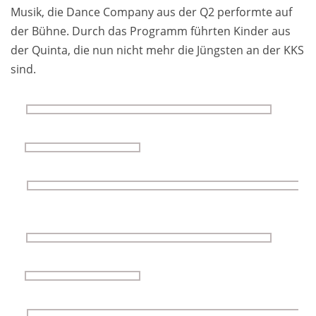
Musik, die Dance Com­pany aus der Q2 per­formte auf
der Bühne. Durch das Pro­gramm führ­ten Kin­der aus
der Quinta, die nun nicht mehr die Jüngs­ten an der KKS
sind.