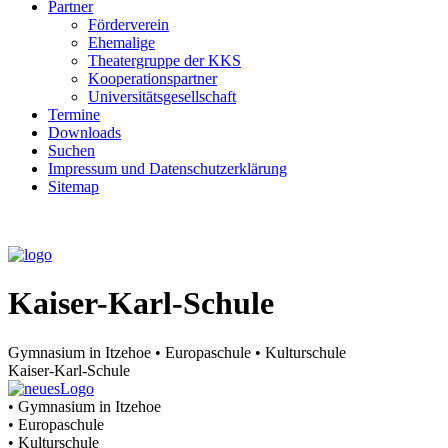
Partner
Förderverein
Ehemalige
Theater­gruppe der KKS
Kooperationspartner
Universitätsgesellschaft
Termine
Downloads
Suchen
Impressum und Datenschutzerklärung
Sitemap
Kaiser-Karl-Schule
Gymnasium in Itzehoe • Europaschule • Kulturschule
Kaiser-Karl-Schule
• Gymnasium in Itzehoe
• Europaschule
• Kulturschule