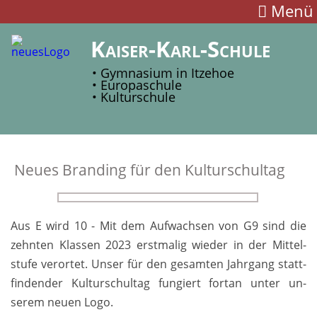
Menü
Kaiser-Karl-Schule
• Gymnasium in Itzehoe
• Europaschule
• Kulturschule
Neues Branding für den Kulturschultag
Aus E wird 10 - Mit dem Auf­wachsen von G9 sind die
zehnten Klas­sen 2023 erst­malig wieder in der Mittel­
stufe verortet. Unser für den ge­samten Jahrgang statt­
findender Kultur­schultag fungiert fort­an unter un­
serem neuen Logo.