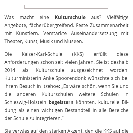
Was macht eine
Kulturschule
aus? Vielfältige
Angebote, fächer­über­greifend. Feste Zusammen­arbeit
mit Künstlern. Verstärkte Aus­einander­setzung mit
Theater, Kunst, Musik und Museen.
Die Kaiser-Karl-Schule (KKS) erfüllt diese
Anforderungen schon seit vielen Jahren. Sie ist deshalb
2014 als Kultur­schule ausgezeichnet worden.
Kulturministerin Anke Spoorendonk wünschte sich bei
ihrem Besuch in Itzehoe: „Es wäre schön, wenn Sie und
die anderen Kulturschulen weitere Schulen in
Schleswig-Holstein
begeistern
könnten, kulturelle Bil­
dung als einen wichtigen Bestand­teil in alle Bereiche
der Schule zu integrieren.“
Sie verwies auf den starken Akzent, den die KKS auf die