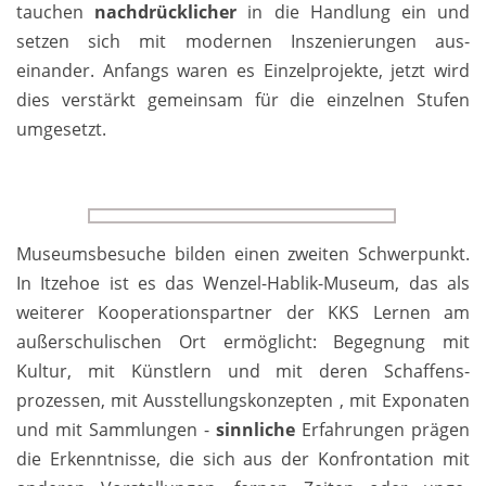
tauchen
nachdrücklicher
in die Handlung ein und
setzen sich mit modernen Inszenierungen aus­
einander. Anfangs waren es Einzelprojekte, jetzt wird
dies verstärkt gemeinsam für die einzelnen Stufen
umgesetzt.
Museumsbesuche bilden einen zweiten Schwer­punkt.
In Itzehoe ist es das Wenzel-Hablik-Museum, das als
weiterer Kooperations­partner der KKS Lernen am
außerschulischen Ort ermöglicht: Be­geg­nung mit
Kultur, mit Künstlern und mit deren Schaffens­
prozessen, mit Au­sstellungs­konzepten , mit Exponaten
und mit Sammlungen -
sinnliche
Erfahrungen prägen
die Erkenntnisse, die sich aus der Konfrontation mit