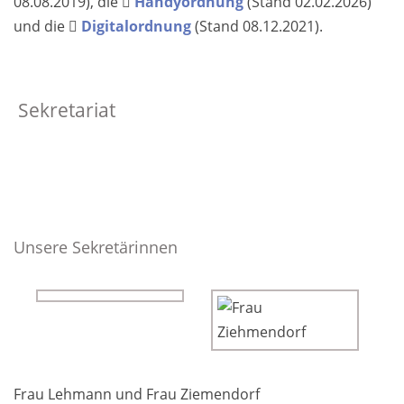
08.08.2019), die
Handyordnung
(Stand 02.02.2026)
und die
Digital­ordnung
(Stand 08.12.2021).
Sekretariat
Unsere Sekretärinnen
Frau Lehmann und Frau Ziemendorf