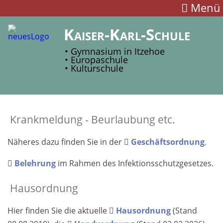
Menü
Kaiser-Karl-Schule
• Gymnasium in Itzehoe
• Europaschule
• Kulturschule
Krankmeldung - Beurlaubung etc.
Näheres dazu finden Sie in der
Geschäftsordnung
.
Belehrung
im Rahmen des Infektionsschutzgesetzes.
Hausordnung
Hier finden Sie die aktuelle
Hausordnung
(Stand