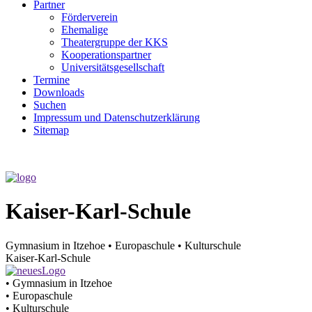
Partner
Förderverein
Ehemalige
Theater­gruppe der KKS
Kooperationspartner
Universitätsgesellschaft
Termine
Downloads
Suchen
Impressum und Datenschutzerklärung
Sitemap
Kaiser-Karl-Schule
Gymnasium in Itzehoe • Europaschule • Kulturschule
Kaiser-Karl-Schule
• Gymnasium in Itzehoe
• Europaschule
• Kulturschule