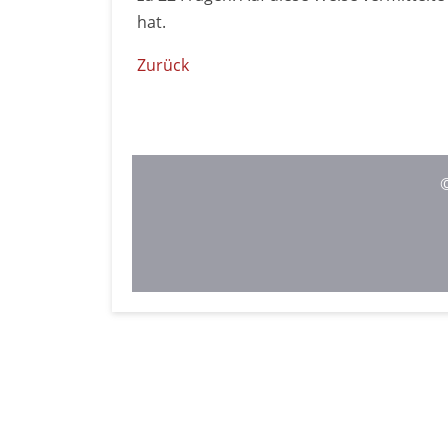
hat.
Zurück
©