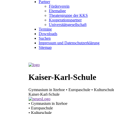
Partner
Förderverein
Ehemalige
Theater­gruppe der KKS
Kooperationspartner
Universitätsgesellschaft
Termine
Downloads
Suchen
Impressum und Datenschutzerklärung
Sitemap
Kaiser-Karl-Schule
Gymnasium in Itzehoe • Europaschule • Kulturschul
Kaiser-Karl-Schule
• Gymnasium in Itzehoe
• Europaschule
• Kulturschule