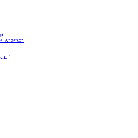
pt
del Anderson
ch..."