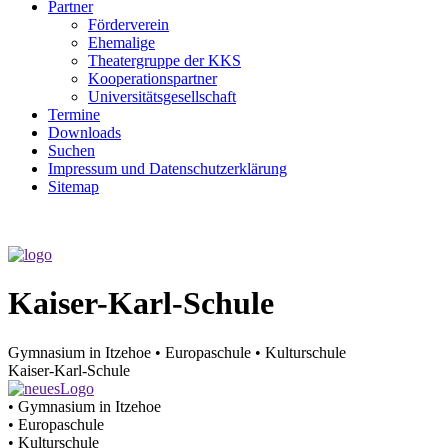
Partner
Förderverein
Ehemalige
Theater­gruppe der KKS
Kooperationspartner
Universitätsgesellschaft
Termine
Downloads
Suchen
Impressum und Datenschutzerklärung
Sitemap
Kaiser-Karl-Schule
Gymnasium in Itzehoe • Europaschule • Kulturschule
Kaiser-Karl-Schule
• Gymnasium in Itzehoe
• Europaschule
• Kulturschule