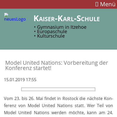
Menü
Kaiser-Karl-Schule
• Gymnasium in Itzehoe
• Europaschule
• Kulturschule
Model United Nations: Vor­be­reitung der
Kon­ferenz startet!
15.01.2019 17:55
Vom 23. bis 26. Mai findet in Ros­tock die nächs­te Kon­
ferenz von Model United Nations statt. Wer Teil von
Model United Nations werden möchte, kann am 24.