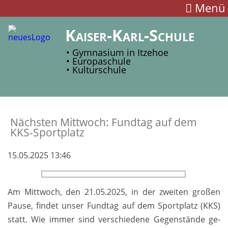
Menü
Kaiser-Karl-Schule
• Gymnasium in Itzehoe
• Europaschule
• Kulturschule
Nächsten Mittwoch: Fundtag auf dem
KKS-Sportplatz
15.05.2025 13:46
Am Mittwoch, den 21.05.2025, in der zwei­ten großen
Pause, fin­det unser Fund­tag auf dem Sport­platz (KKS)
statt. Wie im­mer sind ver­schiedene Gegen­stände ge­