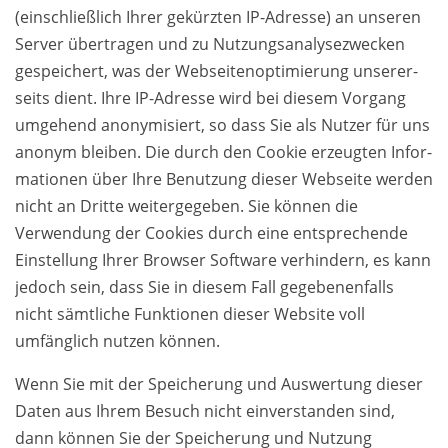
(einschließlich Ihrer gekürzten IP-Adresse) an unseren
Server übertragen und zu Nutzungsanalysezwecken
gespeichert, was der Webseiten­optimierung unserer­
seits dient. Ihre IP-Adresse wird bei diesem Vorgang
umge­hend anony­mi­siert, so dass Sie als Nutzer für uns
anonym bleiben. Die durch den Cookie erzeugten Infor­
mationen über Ihre Be­nutzung dieser Webseite werden
nicht an Dritte weiter­gegeben. Sie können die
Verwendung der Cookies durch eine entsprechende
Einstellung Ihrer Browser Software verhindern, es kann
jedoch sein, dass Sie in diesem Fall gegebenenfalls
nicht sämtliche Funktionen dieser Website voll
umfänglich nutzen können.
Wenn Sie mit der Spei­che­rung und Aus­wer­tung die­ser
Daten aus Ihrem Besuch nicht ein­ver­stan­den sind,
dann kön­nen Sie der Spei­che­rung und Nut­zung