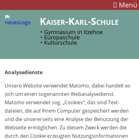
Menü
Kaiser-Karl-Schule
• Gymnasium in Itzehoe
• Europaschule
• Kulturschule
Analysedienste
Unsere Website verwendet Matomo, dabei handelt es
sich um einen so­genannten Webanalyse­dienst.
Matomo ver­wendet sog. „Cookies“, das sind Text­
dateien, die auf Ihrem Com­puter gespeichert werden
und die unsererseits eine Analyse der Be­nutzung der
Web­seite er­möglichen. Zu diesem Zweck werden die
durch den Cookie er­zeugten Nutzungsinformationen