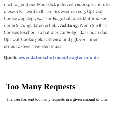
nachfolgend per Maus­klick jederzeit wider­spre­chen. In
diesem Fall wird in Ihrem Browser ein sog. Opt-Out-
Cookie abgelegt, was zur Folge hat, dass Matomo kei­
ner­lei Sit­zungs­da­ten erhebt.
Achtung
: Wenn Sie Ihre
Cookies löschen, so hat dies zur Folge, dass auch das
Opt-Out-Cookie gelöscht wird und ggf. von Ihnen
erneut aktiviert werden muss.
Quelle
www.datenschutzbeauftragter-info.de