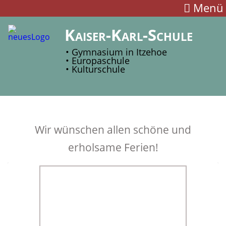
Menü
Kaiser-Karl-Schule
• Gymnasium in Itzehoe
• Europaschule
• Kulturschule
Wir wünschen allen schöne und
erholsame Ferien!